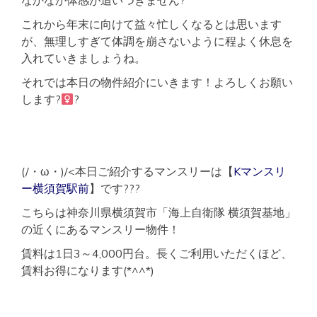
なかなか体感が追いつきません?
これから年末に向けて益々忙しくなるとは思います
が、無理しすぎて体調を崩さないように程よく休息を
入れていきましょうね。
それでは本日の物件紹介にいきます！よろしくお願い
します?‍
?
(/・ω・)/<本日ご紹介するマンスリーは【
Kマンスリ
ー横須賀駅前
】です???
こちらは神奈川県横須賀市「海上自衛隊 横須賀基地」
の近くにあるマンスリー物件！
賃料は1日3～4,000円台。長くご利用いただくほど、
賃料お得になります(*^^*)