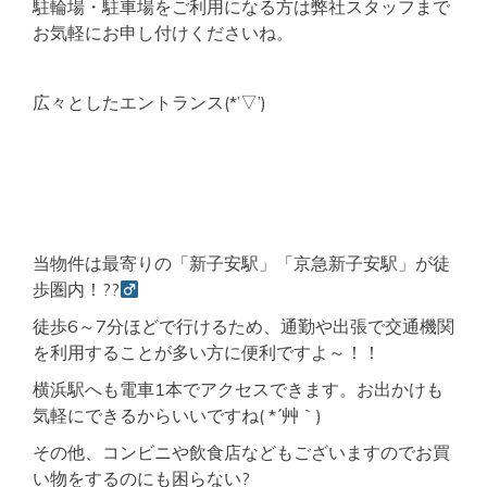
駐輪場・駐車場をご利用になる方は弊社スタッフまで
お気軽にお申し付けくださいね。
広々としたエントランス(*’▽’)
当物件は最寄りの「新子安駅」「京急新子安駅」が徒
歩圏内！??‍
徒歩6～7分ほどで行けるため、通勤や出張で交通機関
を利用することが多い方に便利ですよ～！！
横浜駅へも電車1本でアクセスできます。お出かけも
気軽にできるからいいですね( *´艸｀)
その他、コンビニや飲食店などもございますのでお買
い物をするのにも困らない?