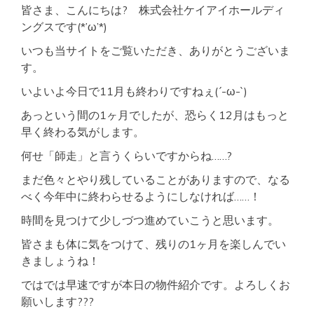
皆さま、こんにちは? 株式会社ケイアイホールディ
ングスです(*’ω’*)
いつも当サイトをご覧いただき、ありがとうございま
す。
いよいよ今日で11月も終わりですねぇ(´-ω-`)
あっという間の1ヶ月でしたが、恐らく12月はもっと
早く終わる気がします。
何せ「師走」と言うくらいですからね……?
まだ色々とやり残していることがありますので、なる
べく今年中に終わらせるようにしなければ……！
時間を見つけて少しづつ進めていこうと思います。
皆さまも体に気をつけて、残りの1ヶ月を楽しんでい
きましょうね！
ではでは早速ですが本日の物件紹介です。よろしくお
願いします???