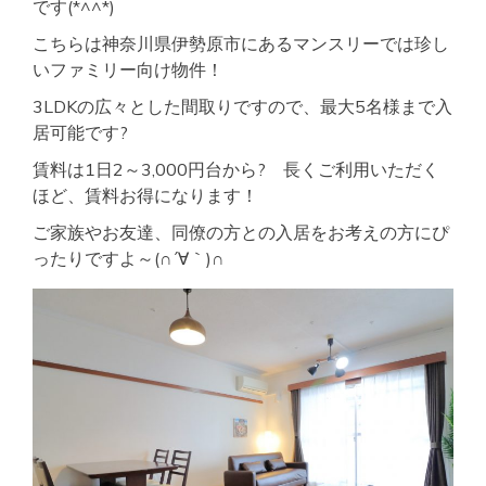
です(*^^*)
こちらは神奈川県伊勢原市にあるマンスリーでは珍し
いファミリー向け物件！
3LDKの広々とした間取りですので、最大5名様まで入
居可能です?
賃料は1日2～3,000円台から? 長くご利用いただく
ほど、賃料お得になります！
ご家族やお友達、同僚の方との入居をお考えの方にぴ
ったりですよ～(∩´∀｀)∩