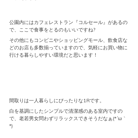
公園内にはカフェレストラン『コルセール』があるの
で、ここで食事をとるのもいいですね?
その他にもコンビニやショッピングモール、飲食店な
どのお店も多数揃っていますので、気軽にお買い物に
行ける暮らしやすい環境だと思います！
間取りは一人暮らしにぴったりな1Rです。
白を基調にしたシンプルで清潔感のある室内ですの
で、老若男女問わずリラックスできそうだなぁ(*´ω｀
*)