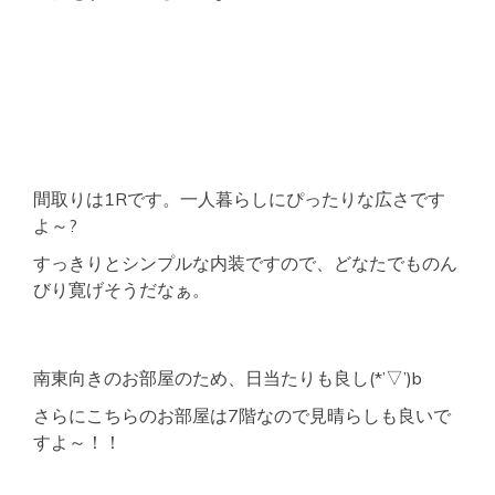
間取りは1Rです。一人暮らしにぴったりな広さです
よ～?
すっきりとシンプルな内装ですので、どなたでものん
びり寛げそうだなぁ。
南東向きのお部屋のため、日当たりも良し(*’▽’)b
さらにこちらのお部屋は7階なので見晴らしも良いで
すよ～！！