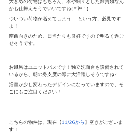
大きめの荷物はもちろん、本や細々とした雑貨類なん
かも仕舞えそうでいいですね( *´艸｀)
ついつい荷物が増えてしまう……という方、必見です
よ！
南西向きのため、日当たりも良好ですので明るく過ご
せそうです。
お風呂はユニットバスです！独立洗面台も設備されて
いるから、朝の身支度の際に大活躍しそうですね?
浴室が少し変わったデザインになっていますので、そ
こにもご注目ください！
こちらの物件は、現在【
11/26から
】空きがございま
す！