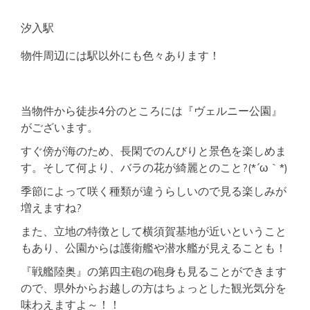
汐入駅
物件周辺には駅以外にも色々あります！
当物件から徒歩4分のところには『ヴェルニー公園』
がございます。
すぐ傍が海のため、長閑でのんびりと景色を楽しめま
す。そして何より、バラの花が綺麗とのこと?(*´ω｀*)
季節によって咲く種類が違うらしいので見る楽しみが
増えますね?
また、立地の特徴として横須賀基地が近いということ
もあり、公園からは護衛艦や潜水艦が見えることも！
『戦艦陸奥』の第四主砲の砲身も見ることができます
ので、県外からお越しの方はちょっとした観光気分を
味わえますよ～！！