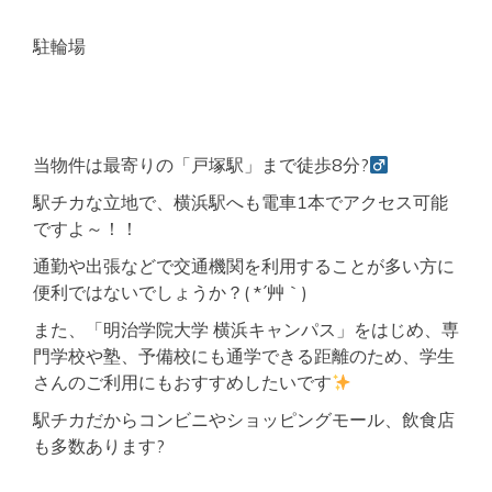
駐輪場
当物件は最寄りの「戸塚駅」まで徒歩8分?‍
駅チカな立地で、横浜駅へも電車1本でアクセス可能
ですよ～！！
通勤や出張などで交通機関を利用することが多い方に
便利ではないでしょうか？( *´艸｀)
また、「明治学院大学 横浜キャンパス」をはじめ、専
門学校や塾、予備校にも通学できる距離のため、学生
さんのご利用にもおすすめしたいです
駅チカだからコンビニやショッピングモール、飲食店
も多数あります?