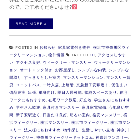
ので、ご了承くださいませ?‍
READ MORE
POSTED IN
お知らせ
,
家具家電付き物件
,
横浜市神奈川区ウィ
ークリーマンション
,
物件情報
TAGGED
1R
,
アクセスしやす
い
,
アクセス良好
,
ウィークリー・マンスリー
,
ウィークリーマンシ
ョン
,
オートロック付き
,
お部屋探し
,
シンプルな内装
,
シンプルな
間取り
,
すっきりとした室内
,
マンスリーマンション
,
マンスリー賃
貸
,
ユニットバス
,
一時入居
,
上層階
,
京急新子安駅近く
,
仮住まい
,
備品充実
,
出張
,
単身向け
,
即日入居可能
,
収納スペースあり
,
在宅
ワークにもおすすめ
,
在宅ワーク歓迎
,
好立地
,
学生さんにもおすす
め
,
学生さん歓迎
,
家具付きマンスリー
,
家具家電完備
,
心地良い空
間
,
新子安駅近く
,
日当たり良好
,
明るい室内
,
格安マンスリー
,
横
浜ウィークリー
,
横浜マンスリー
,
横浜市ウィークリー
,
横浜市マン
スリー
,
法人様にもおすすめ
,
物件探し
,
生活しやすい立地
,
神奈川
ウィークリー
,
神奈川ウィークリードットコム
,
神奈川マンスリー
,