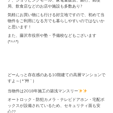
ア、ショッピングモール、家電量販店、銀行、郵便
局、飲食店などのお店や施設も多数あり?
気軽にお買い物にも行ける好立地ですので、初めて当
物件をご利用になる方でも暮らしやすいのではないか
と思います！
また、藤沢市役所や塾・予備校などもございます
(*^^*)
どーんっと存在感のある10階建ての高層マンションで
すよ～( *´艸｀)
当物件は2018年施工の築浅マンスリー
オートロック・防犯カメラ・テレビドアホン・宅配ボ
ックスが設備されているため、セキュリティ面も安
心??