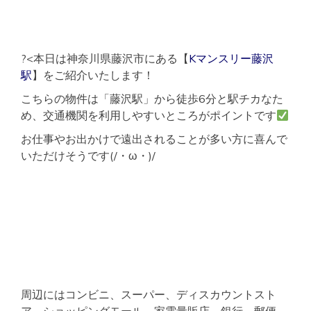
?<本日は神奈川県藤沢市にある【
Kマンスリー藤沢
駅
】をご紹介いたします！
こちらの物件は「藤沢駅」から徒歩6分と駅チカなた
め、交通機関を利用しやすいところがポイントです
お仕事やお出かけで遠出されることが多い方に喜んで
いただけそうです(/・ω・)/
周辺にはコンビニ、スーパー、ディスカウントスト