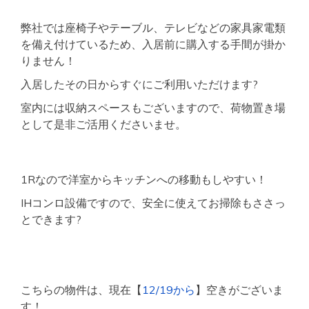
弊社では座椅子やテーブル、テレビなどの家具家電類
を備え付けているため、入居前に購入する手間が掛か
りません！
入居したその日からすぐにご利用いただけます?
室内には収納スペースもございますので、荷物置き場
として是非ご活用くださいませ。
1Rなので洋室からキッチンへの移動もしやすい！
IHコンロ設備ですので、安全に使えてお掃除もささっ
とできます?
こちらの物件は、現在【
12/19から
】空きがございま
す！