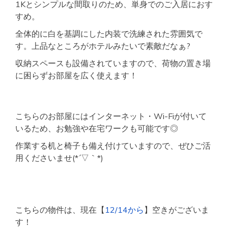
1Kとシンプルな間取りのため、単身でのご入居におす
すめ。
全体的に白を基調にした内装で洗練された雰囲気で
す。上品なところがホテルみたいで素敵だなぁ?
収納スペースも設備されていますので、荷物の置き場
に困らずお部屋を広く使えます！
こちらのお部屋にはインターネット・Wi-Fiが付いて
いるため、お勉強や在宅ワークも可能です◎
作業する机と椅子も備え付けていますので、ぜひご活
用くださいませ(*´▽｀*)
こちらの物件は、現在【
12/14から
】空きがございま
す！