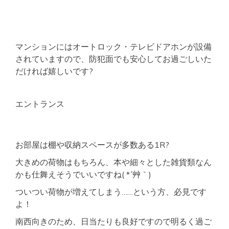
マンションにはオートロック・テレビドアホンが設備
されていますので、防犯面でも安心してお過ごしいた
だければ嬉しいです?
エントランス
お部屋は棚や収納スペースが多数ある1R?
大きめの荷物はもちろん、本や細々とした雑貨類なん
かも仕舞えそうでいいですね( *´艸｀)
ついつい荷物が増えてしまう……という方、必見です
よ！
南西向きのため、日当たりも良好ですので明るく過ご