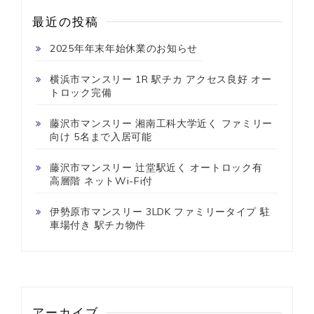
最近の投稿
2025年年末年始休業のお知らせ
横浜市マンスリー 1R 駅チカ アクセス良好 オー
トロック完備
藤沢市マンスリー 湘南工科大学近く ファミリー
向け 5名まで入居可能
藤沢市マンスリー 辻堂駅近く オートロック有
高層階 ネットWi-Fi付
伊勢原市マンスリー 3LDK ファミリータイプ 駐
車場付き 駅チカ物件
アーカイブ