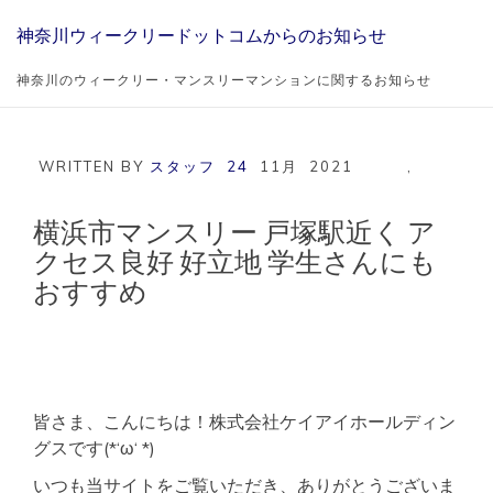
Skip
神奈川ウィークリードットコムからのお知らせ
to
content
神奈川のウィークリー・マンスリーマンションに関するお知らせ
WRITTEN BY
スタッフ
24
11月
2021
,
横浜市マンスリー 戸塚駅近く ア
クセス良好 好立地 学生さんにも
おすすめ
皆さま、こんにちは！株式会社ケイアイホールディン
グスです(*‘ω‘ *)
いつも当サイトをご覧いただき、ありがとうございま