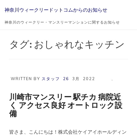
Skip
神奈川ウィークリードットコムからのお知らせ
to
content
神奈川のウィークリー・マンスリーマンションに関するお知らせ
タグ:
おしゃれなキッチン
WRITTEN BY
スタッフ
26
3月
2022
,
川崎市マンスリー 駅チカ 病院近
く アクセス良好 オートロック設
備
皆さま、こんにちは！株式会社ケイアイホールディン