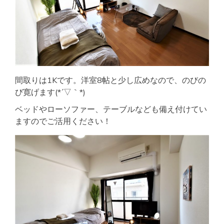
間取りは1Kです。洋室8帖と少し広めなので、のびの
び寛げます(*´▽｀*)
ベッドやローソファー、テーブルなども備え付けてい
ますのでご活用ください！