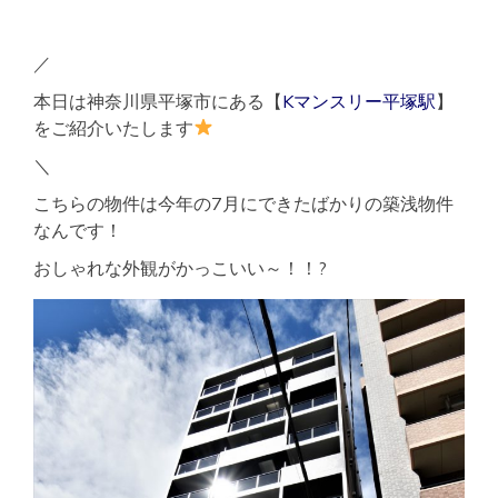
／
本日は神奈川県平塚市にある【
Kマンスリー平塚駅
】
をご紹介いたします
＼
こちらの物件は今年の7月にできたばかりの築浅物件
なんです！
おしゃれな外観がかっこいい～！！?