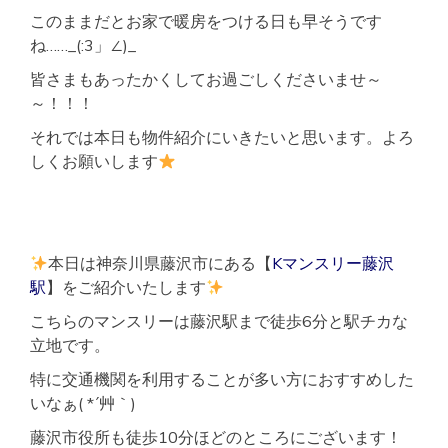
このままだとお家で暖房をつける日も早そうです
ね……_(:3」∠)_
皆さまもあったかくしてお過ごしくださいませ～
～！！！
それでは本日も物件紹介にいきたいと思います。よろ
しくお願いします
本日は神奈川県藤沢市にある【
Kマンスリー藤沢
駅
】をご紹介いたします
こちらのマンスリーは藤沢駅まで徒歩6分と駅チカな
立地です。
特に交通機関を利用することが多い方におすすめした
いなぁ( *´艸｀)
藤沢市役所も徒歩10分ほどのところにございます！