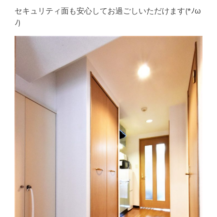
セキュリティ面も安心してお過ごしいただけます(*ﾉω
ﾉ)