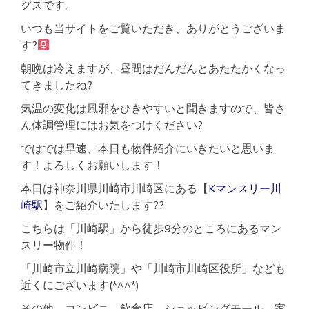
グスです。
いつも当サイトをご覧いただき、ありがとうございま
す?‍
朝晩は冷えますが、昼間はだんだんとあたたかくなっ
てきましたね?
気温の変化は風邪をひきやすいと聞きますので、皆さ
ん体調管理にはお気をつけください?
ではでは早速、本日も物件紹介にいきたいと思いま
す！よろしくお願いします！
本日は神奈川県川崎市川崎区にある【
Kマンスリー川
崎駅
】をご紹介いたします??
こちらは「川崎駅」から徒歩9分のところにあるマン
スリー物件！
「川崎市立川崎病院」や「川崎市川崎区役所」なども
近くにございます(*^^*)
その他、コンビニ、飲食店、ショッピングモール、家