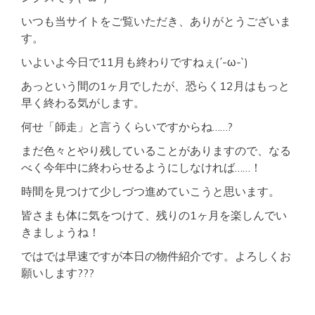
セ
いつも当サイトをご覧いただき、ありがとうございま
ス
良
す。
好
オ
いよいよ今日で11月も終わりですねぇ(´-ω-`)
ー
ト
あっという間の1ヶ月でしたが、恐らく12月はもっと
ロ
早く終わる気がします。
ッ
ク
何せ「師走」と言うくらいですからね……?
設
備
まだ色々とやり残していることがありますので、なる
べく今年中に終わらせるようにしなければ……！
時間を見つけて少しづつ進めていこうと思います。
皆さまも体に気をつけて、残りの1ヶ月を楽しんでい
きましょうね！
ではでは早速ですが本日の物件紹介です。よろしくお
願いします???