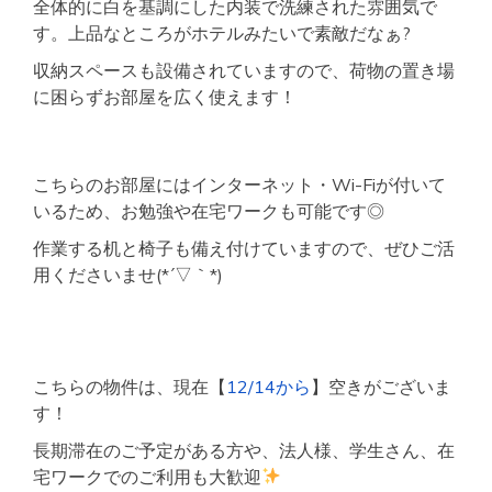
全体的に白を基調にした内装で洗練された雰囲気で
す。上品なところがホテルみたいで素敵だなぁ?
収納スペースも設備されていますので、荷物の置き場
に困らずお部屋を広く使えます！
こちらのお部屋にはインターネット・Wi-Fiが付いて
いるため、お勉強や在宅ワークも可能です◎
作業する机と椅子も備え付けていますので、ぜひご活
用くださいませ(*´▽｀*)
こちらの物件は、現在【
12/14から
】空きがございま
す！
長期滞在のご予定がある方や、法人様、学生さん、在
宅ワークでのご利用も大歓迎