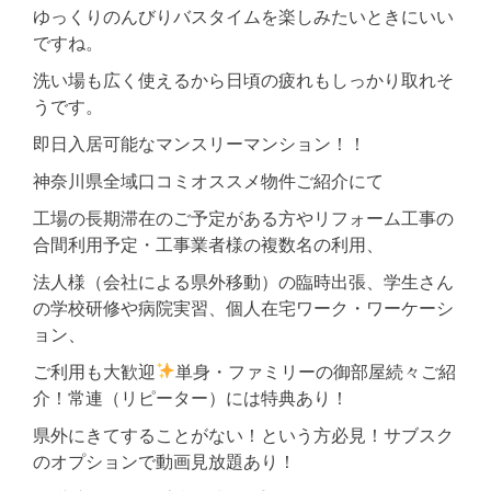
ゆっくりのんびりバスタイムを楽しみたいときにいい
ですね。
洗い場も広く使えるから日頃の疲れもしっかり取れそ
うです。
即日入居可能なマンスリーマンション！！
神奈川県全域口コミオススメ物件ご紹介にて
工場の長期滞在のご予定がある方やリフォーム工事の
合間利用予定・工事業者様の複数名の利用、
法人様（会社による県外移動）の臨時出張、学生さん
の学校研修や病院実習、個人在宅ワーク・ワーケーシ
ョン、
ご利用も大歓迎
単身・ファミリーの御部屋続々ご紹
介！常連（リピーター）には特典あり！
県外にきてすることがない！という方必見！サブスク
のオプションで動画見放題あり！