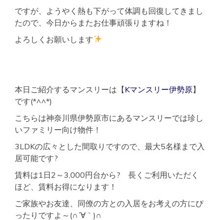
ですが、ようやく熱も下がって体調も回復してきまし
たので、今日からまたお仕事頑張りますね！
よろしくお願いします
本日ご紹介するマンスリーは【
Kマンスリー伊勢原
】
です(*^^*)
こちらは神奈川県伊勢原市にあるマンスリーでは珍し
いファミリー向け物件！
3LDKの広々とした間取りですので、最大5名様まで入
居可能です?
賃料は1日2～3,000円台から? 長くご利用いただく
ほど、賃料お得になります！
ご家族やお友達、同僚の方との入居をお考えの方にぴ
ったりですよ～(∩´∀｀)∩