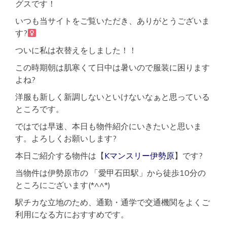
グスです！
いつも当サイトをご覧いただき、ありがとうございま
す?‍
ついに私は衣替えをしました！！
この時期朝は肌寒くて日中は暑いので服装に困ります
よね?
洋服も新しく新調しないといけないなぁと思っている
ところです。
ではでは早速、本日も物件紹介にいきたいと思いま
す。よろしくお願いします?
本日ご紹介する物件は【
Kマンスリー伊勢原
】です?
当物件は伊勢原市の 「愛甲石田駅」から徒歩10分の
ところにございます(*^^*)
駅チカな立地のため、通勤・通学で交通機関をよくご
利用になる方におすすめです。