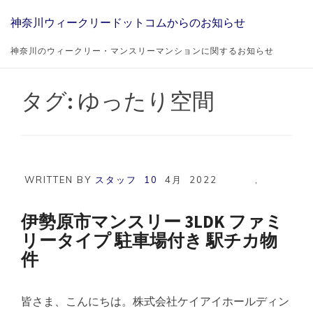
Skip
神奈川ウィークリードットコムからのお知らせ
to
content
神奈川のウィークリー・マンスリーマンションに関するお知らせ
タグ:
ゆったり空間
WRITTEN BY
スタッフ
10
4月
2022
,
伊勢原市マンスリー 3LDK ファミ
リータイプ 駐車場付き 駅チカ物
件
皆さま、こんにちは。株式会社ケイアイホールディン