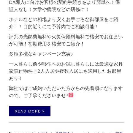
DX導入に向けお客様の契約手続きをより簡単へ！保
証人なし！大学や病院などの研修に！
ホテルなどの相場より安くお手ごろな御部屋をご紹
介！！目的近くにて予算内でご相談可能！
評判の光熱費無料や火災保険料無料で格安でお住まい
が可能！初期費用を格安でご紹介！
多種多様なキャンペーン充実♪
一人暮らし前や移住へのお試し暮らしには最適な家具
家電付物件！2人入居や複数入居にも適用したお部屋
あり！
弊社ではご成約いただいた方からの先着順になります
ので、ご了承くださいませ?‍
READ MORE