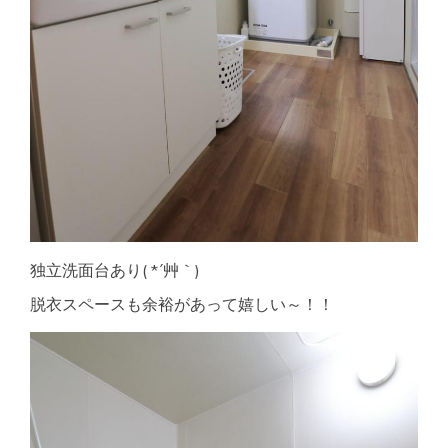
独立洗面台あり( *´艸｀)
脱衣スペースも余裕があって嬉しい～！！