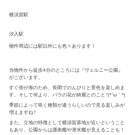
横須賀駅
汐入駅
物件周辺には駅以外にも色々あります！
当物件から徒歩4分のところには『ヴェルニー公園』
がございます。
すぐ傍が海のため、長閑でのんびりと景色を楽しめま
す。そして何より、バラの花が綺麗とのこと?(*´ω｀*)
季節によって咲く種類が違うらしいので見る楽しみが
増えますね?
また、立地の特徴として横須賀基地が近いということ
もあり、公園からは護衛艦や潜水艦が見えることも！