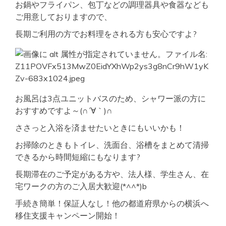
お鍋やフライパン、包丁などの調理器具や食器なども
ご用意しておりますので、
長期ご利用の方でお料理をされる方も安心ですよ?
お風呂は3点ユニットバスのため、シャワー派の方に
おすすめですよ～(∩´∀｀)∩
ささっと入浴を済ませたいときにもいいかも！
お掃除のときもトイレ、洗面台、浴槽をまとめて清掃
できるから時間短縮にもなります?
長期滞在のご予定がある方や、法人様、学生さん、在
宅ワークの方のご入居大歓迎(*^^*)b
手続き簡単！保証人なし！他の都道府県からの横浜へ
移住支援キャンペーン開始！