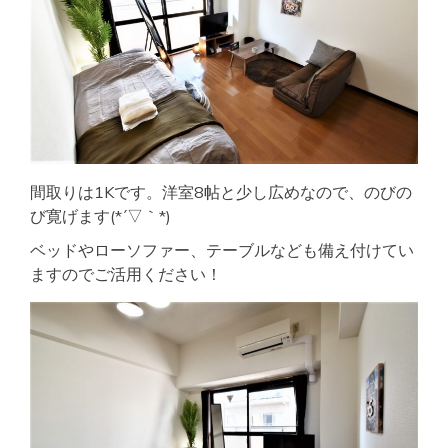
間取りは1Kです。洋室8帖と少し広めなので、のびの
び寛げます(*´▽｀*)
ベッドやローソファー、テーブルなども備え付けてい
ますのでご活用ください！