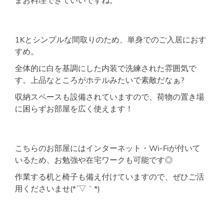
1Kとシンプルな間取りのため、単身でのご入居におす
すめ。
全体的に白を基調にした内装で洗練された雰囲気で
す。上品なところがホテルみたいで素敵だなぁ?
収納スペースも設備されていますので、荷物の置き場
に困らずお部屋を広く使えます！
こちらのお部屋にはインターネット・Wi-Fiが付いて
いるため、お勉強や在宅ワークも可能です◎
作業する机と椅子も備え付けていますので、ぜひご活
用くださいませ(*´▽｀*)