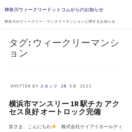
Skip
神奈川ウィークリードットコムからのお知らせ
to
content
神奈川のウィークリー・マンスリーマンションに関するお知らせ
タグ:
ウィークリーマンシ
ョン
WRITTEN BY
スタッフ
28
5月
2022
,
横浜市マンスリー 1R 駅チカ アク
セス良好 オートロック完備
皆さま、こんにちわ
株式会社ケイアイホールディ