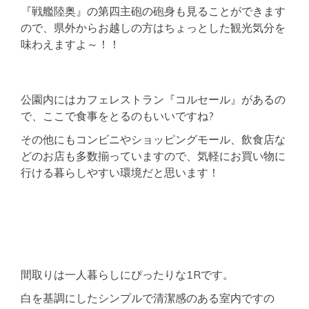
『戦艦陸奥』の第四主砲の砲身も見ることができます
ので、県外からお越しの方はちょっとした観光気分を
味わえますよ～！！
公園内にはカフェレストラン『コルセール』があるの
で、ここで食事をとるのもいいですね?
その他にもコンビニやショッピングモール、飲食店な
どのお店も多数揃っていますので、気軽にお買い物に
行ける暮らしやすい環境だと思います！
間取りは一人暮らしにぴったりな1Rです。
白を基調にしたシンプルで清潔感のある室内ですの