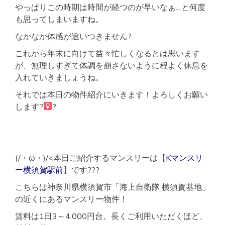
やっぱりこの時期は時間が経つのが早いなぁ…と何度
も思ってしまいますね。
なかなか体感が追いつきません?
これから年末に向けて益々忙しくなるとは思います
が、無理しすぎて体調を崩さないように程よく休息を
入れていきましょうね。
それでは本日の物件紹介にいきます！よろしくお願い
します?‍
?
(/・ω・)/<本日ご紹介するマンスリーは【
Kマンスリ
ー横須賀駅前
】です???
こちらは神奈川県横須賀市「海上自衛隊 横須賀基地」
の近くにあるマンスリー物件！
賃料は1日3～4,000円台。長くご利用いただくほど、