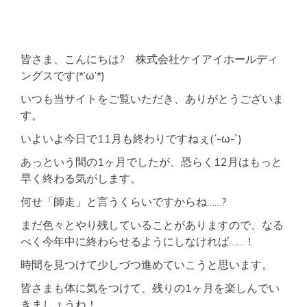
皆さま、こんにちは? 株式会社ケイアイホールディ
ングスです(*’ω’*)
いつも当サイトをご覧いただき、ありがとうございま
す。
いよいよ今日で11月も終わりですねぇ(´-ω-`)
あっという間の1ヶ月でしたが、恐らく12月はもっと
早く終わる気がします。
何せ「師走」と言うくらいですからね……?
まだ色々とやり残していることがありますので、なる
べく今年中に終わらせるようにしなければ……！
時間を見つけて少しづつ進めていこうと思います。
皆さまも体に気をつけて、残りの1ヶ月を楽しんでい
きましょうね！