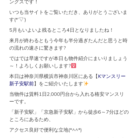
ングスです！
いつも当サイトをご覧いただき、ありがとうございま
す(*’▽’)
5月もいよいよ残るところ4日となりましたね！
来月が終わるともう今年も半分過ぎたんだと思うと時
の流れの速さに驚きます?
ではでは早速ですが本日も物件紹介にまいりましょう
～！よろしくお願いします?‍
本日は神奈川県横浜市神奈川区にある【
Kマンスリー
新子安駅前
】をご紹介いたします
当物件は賃料1日2,000円台から入れる格安マンスリ
ーです。
「新子安駅」「京急新子安駅」から徒歩6～7分ほどの
ところにあるため、
アクセス良好で便利な立地(*^^*)