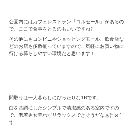
公園内にはカフェレストラン『コルセール』があるの
で、ここで食事をとるのもいいですね?
その他にもコンビニやショッピングモール、飲食店な
どのお店も多数揃っていますので、気軽にお買い物に
行ける暮らしやすい環境だと思います！
間取りは一人暮らしにぴったりな1Rです。
白を基調にしたシンプルで清潔感のある室内ですの
で、老若男女問わずリラックスできそうだなぁ(*´ω｀
*)