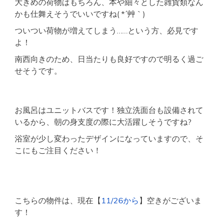
大きめの荷物はもちろん、本や細々とした雑貨類なん
かも仕舞えそうでいいですね( *´艸｀)
ついつい荷物が増えてしまう……という方、必見です
よ！
南西向きのため、日当たりも良好ですので明るく過ご
せそうです。
お風呂はユニットバスです！独立洗面台も設備されて
いるから、朝の身支度の際に大活躍しそうですね?
浴室が少し変わったデザインになっていますので、そ
こにもご注目ください！
こちらの物件は、現在【
11/26から
】空きがございま
す！