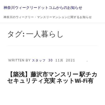
Skip
神奈川ウィークリードットコムからのお知らせ
to
content
神奈川のウィークリー・マンスリーマンションに関するお知らせ
タグ:
一人暮らし
WRITTEN BY
スタッフ
30
11月
2021
,
【築浅】藤沢市マンスリー 駅チカ
セキュリティ充実 ネットWi-Fi有