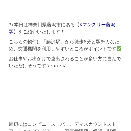
?<本日は神奈川県藤沢市にある【
Kマンスリー藤沢
駅
】をご紹介いたします！
こちらの物件は「藤沢駅」から徒歩6分と駅チカなた
め、交通機関を利用しやすいところがポイントです
お仕事やお出かけで遠出されることが多い方に喜んで
いただけそうです(/・ω・)/
周辺にはコンビニ、スーパー、ディスカウントスト