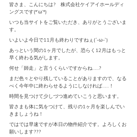
皆さま、こんにちは? 株式会社ケイアイホールディ
ングスです(*’ω’*)
いつも当サイトをご覧いただき、ありがとうございま
す。
いよいよ今日で11月も終わりですねぇ(´-ω-`)
あっという間の1ヶ月でしたが、恐らく12月はもっと
早く終わる気がします。
何せ「師走」と言うくらいですからね……?
まだ色々とやり残していることがありますので、なる
べく今年中に終わらせるようにしなければ……！
時間を見つけて少しづつ進めていこうと思います。
皆さまも体に気をつけて、残りの1ヶ月を楽しんでい
きましょうね！
ではでは早速ですが本日の物件紹介です。よろしくお
願いします???