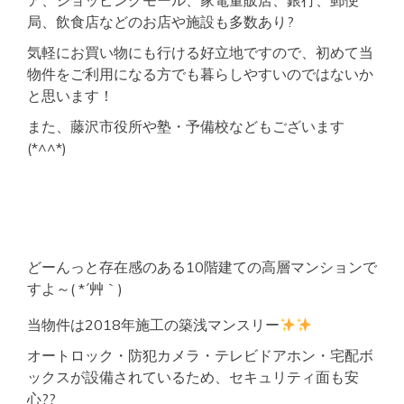
ア、ショッピングモール、家電量販店、銀行、郵便
局、飲食店などのお店や施設も多数あり?
気軽にお買い物にも行ける好立地ですので、初めて当
物件をご利用になる方でも暮らしやすいのではないか
と思います！
また、藤沢市役所や塾・予備校などもございます
(*^^*)
どーんっと存在感のある10階建ての高層マンションで
すよ～( *´艸｀)
当物件は2018年施工の築浅マンスリー
オートロック・防犯カメラ・テレビドアホン・宅配ボ
ックスが設備されているため、セキュリティ面も安
心??