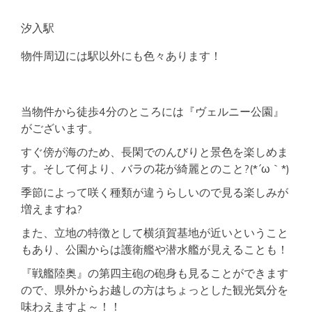
汐入駅
物件周辺には駅以外にも色々あります！
当物件から徒歩4分のところには『ヴェルニー公園』
がございます。
すぐ傍が海のため、長閑でのんびりと景色を楽しめま
す。そして何より、バラの花が綺麗とのこと?(*´ω｀*)
季節によって咲く種類が違うらしいので見る楽しみが
増えますね?
また、立地の特徴として横須賀基地が近いということ
もあり、公園からは護衛艦や潜水艦が見えることも！
『戦艦陸奥』の第四主砲の砲身も見ることができます
ので、県外からお越しの方はちょっとした観光気分を
味わえますよ～！！