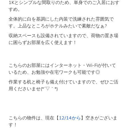
1Kとシンプルな間取りのため、単身でのご入居におす
すめ。
全体的に白を基調にした内装で洗練された雰囲気で
す。上品なところがホテルみたいで素敵だなぁ?
収納スペースも設備されていますので、荷物の置き場
に困らずお部屋を広く使えます！
こちらのお部屋にはインターネット・Wi-Fiが付いて
いるため、お勉強や在宅ワークも可能です◎
作業する机と椅子も備え付けていますので、ぜひご活
用くださいませ(*´▽｀*)
こちらの物件は、現在【
12/14から
】空きがございま
す！