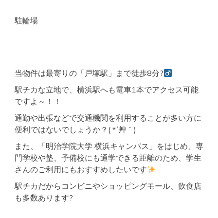
駐輪場
当物件は最寄りの「戸塚駅」まで徒歩8分?‍
駅チカな立地で、横浜駅へも電車1本でアクセス可能
ですよ～！！
通勤や出張などで交通機関を利用することが多い方に
便利ではないでしょうか？( *´艸｀)
また、「明治学院大学 横浜キャンパス」をはじめ、専
門学校や塾、予備校にも通学できる距離のため、学生
さんのご利用にもおすすめしたいです
駅チカだからコンビニやショッピングモール、飲食店
も多数あります?