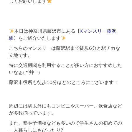
しくお願いします
本日は神奈川県藤沢市にある【
Kマンスリー藤沢
駅
】をご紹介いたします
こちらのマンスリーは藤沢駅まで徒歩6分と駅チカな
立地です。
特に交通機関を利用することが多い方におすすめした
いなぁ( *´艸｀)
藤沢市役所も徒歩10分ほどのところにございます！
周辺には駅以外にもコンビニやスーパー、飲食店など
が多数揃っています。
また、塾や予備校なども多いので学生さんの初めての
一人暮らしにもぴったり?