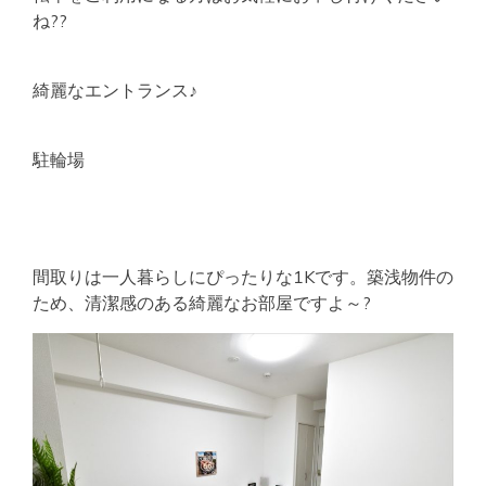
ね??
綺麗なエントランス♪
駐輪場
間取りは一人暮らしにぴったりな1Kです。築浅物件の
ため、清潔感のある綺麗なお部屋ですよ～?