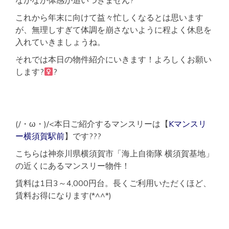
なかなか体感が追いつきません?
これから年末に向けて益々忙しくなるとは思います
が、無理しすぎて体調を崩さないように程よく休息を
入れていきましょうね。
それでは本日の物件紹介にいきます！よろしくお願い
します?‍
?
(/・ω・)/<本日ご紹介するマンスリーは【
Kマンスリ
ー横須賀駅前
】です???
こちらは神奈川県横須賀市「海上自衛隊 横須賀基地」
の近くにあるマンスリー物件！
賃料は1日3～4,000円台。長くご利用いただくほど、
賃料お得になります(*^^*)