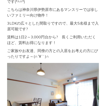
です(*^^*)
こちらは神奈川県伊勢原市にあるマンスリーでは珍し
いファミリー向け物件！
3LDKの広々とした間取りですので、最大5名様まで入
居可能です?
賃料は1日2～3,000円台から? 長くご利用いただく
ほど、賃料お得になります！
ご家族やお友達、同僚の方との入居をお考えの方にぴ
ったりですよ～(∩´∀｀)∩