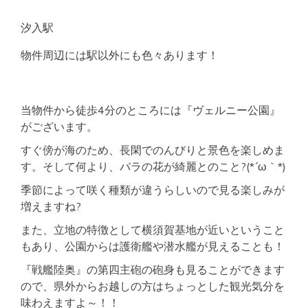
汐入駅
物件周辺には駅以外にも色々あります！
当物件から徒歩4分のところには『ヴェルニー公園』
がございます。
すぐ傍が海のため、長閑でのんびりと景色を楽しめま
す。そして何より、バラの花が綺麗とのこと?(*´ω｀*)
季節によって咲く種類が違うらしいので見る楽しみが
増えますね?
また、立地の特徴として横須賀基地が近いということ
もあり、公園からは護衛艦や潜水艦が見えることも！
『戦艦陸奥』の第四主砲の砲身も見ることができます
ので、県外からお越しの方はちょっとした観光気分を
味わえますよ～！！