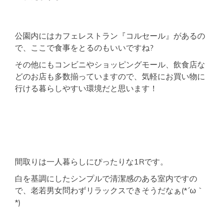
公園内にはカフェレストラン『コルセール』があるの
で、ここで食事をとるのもいいですね?
その他にもコンビニやショッピングモール、飲食店な
どのお店も多数揃っていますので、気軽にお買い物に
行ける暮らしやすい環境だと思います！
間取りは一人暮らしにぴったりな1Rです。
白を基調にしたシンプルで清潔感のある室内ですの
で、老若男女問わずリラックスできそうだなぁ(*´ω｀
*)