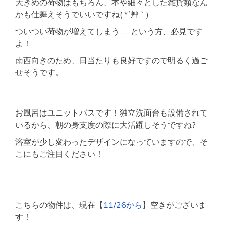
大きめの荷物はもちろん、本や細々とした雑貨類なん
かも仕舞えそうでいいですね( *´艸｀)
ついつい荷物が増えてしまう……という方、必見です
よ！
南西向きのため、日当たりも良好ですので明るく過ご
せそうです。
お風呂はユニットバスです！独立洗面台も設備されて
いるから、朝の身支度の際に大活躍しそうですね?
浴室が少し変わったデザインになっていますので、そ
こにもご注目ください！
こちらの物件は、現在【
11/26から
】空きがございま
す！