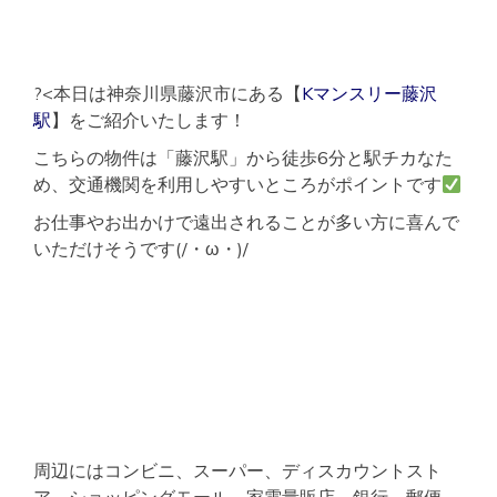
?<本日は神奈川県藤沢市にある【
Kマンスリー藤沢
駅
】をご紹介いたします！
こちらの物件は「藤沢駅」から徒歩6分と駅チカなた
め、交通機関を利用しやすいところがポイントです
お仕事やお出かけで遠出されることが多い方に喜んで
いただけそうです(/・ω・)/
周辺にはコンビニ、スーパー、ディスカウントスト