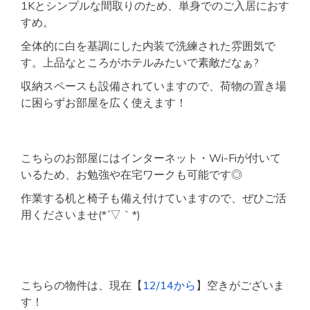
1Kとシンプルな間取りのため、単身でのご入居におす
すめ。
全体的に白を基調にした内装で洗練された雰囲気で
す。上品なところがホテルみたいで素敵だなぁ?
収納スペースも設備されていますので、荷物の置き場
に困らずお部屋を広く使えます！
こちらのお部屋にはインターネット・Wi-Fiが付いて
いるため、お勉強や在宅ワークも可能です◎
作業する机と椅子も備え付けていますので、ぜひご活
用くださいませ(*´▽｀*)
こちらの物件は、現在【
12/14から
】空きがございま
す！