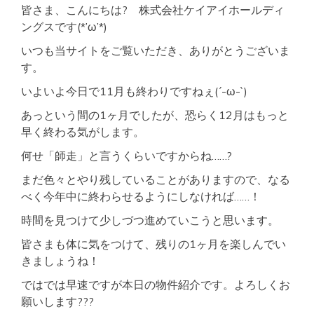
皆さま、こんにちは? 株式会社ケイアイホールディ
ングスです(*’ω’*)
いつも当サイトをご覧いただき、ありがとうございま
す。
いよいよ今日で11月も終わりですねぇ(´-ω-`)
あっという間の1ヶ月でしたが、恐らく12月はもっと
早く終わる気がします。
何せ「師走」と言うくらいですからね……?
まだ色々とやり残していることがありますので、なる
べく今年中に終わらせるようにしなければ……！
時間を見つけて少しづつ進めていこうと思います。
皆さまも体に気をつけて、残りの1ヶ月を楽しんでい
きましょうね！
ではでは早速ですが本日の物件紹介です。よろしくお
願いします???