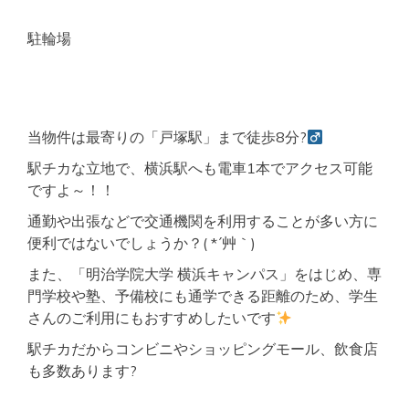
駐輪場
当物件は最寄りの「戸塚駅」まで徒歩8分?‍
駅チカな立地で、横浜駅へも電車1本でアクセス可能
ですよ～！！
通勤や出張などで交通機関を利用することが多い方に
便利ではないでしょうか？( *´艸｀)
また、「明治学院大学 横浜キャンパス」をはじめ、専
門学校や塾、予備校にも通学できる距離のため、学生
さんのご利用にもおすすめしたいです
駅チカだからコンビニやショッピングモール、飲食店
も多数あります?