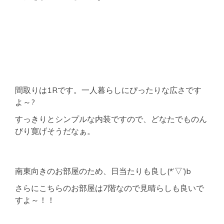
間取りは1Rです。一人暮らしにぴったりな広さです
よ～?
すっきりとシンプルな内装ですので、どなたでものん
びり寛げそうだなぁ。
南東向きのお部屋のため、日当たりも良し(*’▽’)b
さらにこちらのお部屋は7階なので見晴らしも良いで
すよ～！！