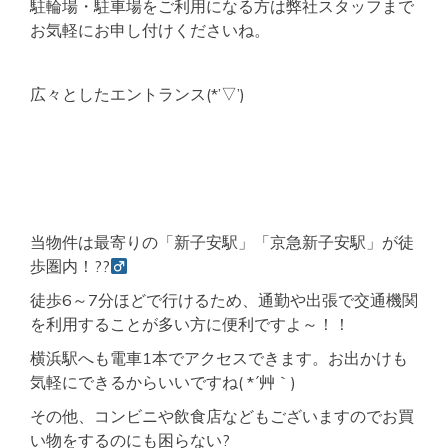
駐輪場・駐車場をご利用になる方は弊社スタッフまで
お気軽にお申し付けくださいね。
広々としたエントランス(*’▽’)
当物件は最寄りの「新子安駅」「京急新子安駅」が徒
歩圏内！??‍
徒歩6～7分ほどで行けるため、通勤や出張で交通機関
を利用することが多い方に便利ですよ～！！
横浜駅へも電車1本でアクセスできます。お出かけも
気軽にできるからいいですね( *´艸｀)
その他、コンビニや飲食店などもございますのでお買
い物をするのにも困らない?