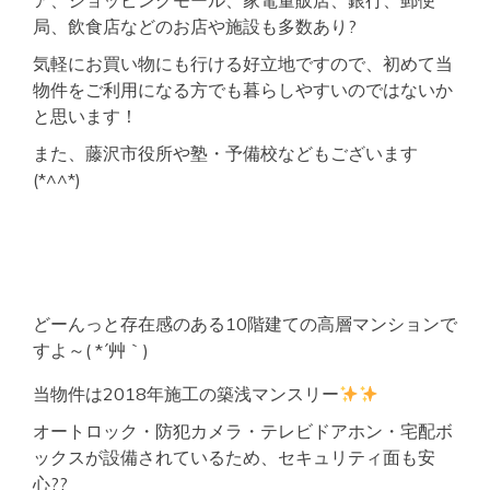
ア、ショッピングモール、家電量販店、銀行、郵便
局、飲食店などのお店や施設も多数あり?
気軽にお買い物にも行ける好立地ですので、初めて当
物件をご利用になる方でも暮らしやすいのではないか
と思います！
また、藤沢市役所や塾・予備校などもございます
(*^^*)
どーんっと存在感のある10階建ての高層マンションで
すよ～( *´艸｀)
当物件は2018年施工の築浅マンスリー
オートロック・防犯カメラ・テレビドアホン・宅配ボ
ックスが設備されているため、セキュリティ面も安
心??