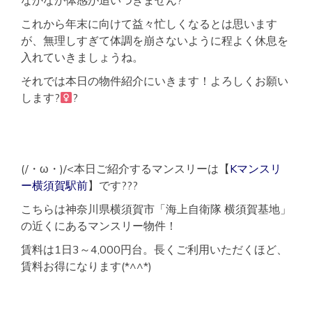
なかなか体感が追いつきません?
これから年末に向けて益々忙しくなるとは思います
が、無理しすぎて体調を崩さないように程よく休息を
入れていきましょうね。
それでは本日の物件紹介にいきます！よろしくお願い
します?‍
?
(/・ω・)/<本日ご紹介するマンスリーは【
Kマンスリ
ー横須賀駅前
】です???
こちらは神奈川県横須賀市「海上自衛隊 横須賀基地」
の近くにあるマンスリー物件！
賃料は1日3～4,000円台。長くご利用いただくほど、
賃料お得になります(*^^*)