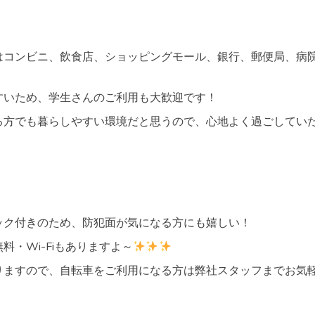
はコンビニ、飲食店、ショッピングモール、銀行、郵便局、病
すいため、学生さんのご利用も大歓迎です！
る方でも暮らしやすい環境だと思うので、心地よく過ごしてい
ック付きのため、防犯面が気になる方にも嬉しい！
料・Wi-Fiもありますよ～
りますので、自転車をご利用になる方は弊社スタッフまでお気
。