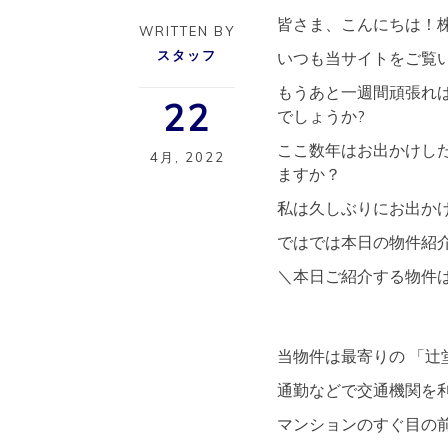
皆さま、こんにちは！株
WRITTEN BY
スタッフ
いつも当サイトをご覧
もうあと一週間頑張れ
22
でしょうか?
ここ数年はお出かけし
4月
,
2022
ますか？
私は久しぶりにお出かけ
ではでは本日の物件紹
＼本日ご紹介する物件
当物件は最寄りの 「辻
通勤などで交通機関を利
マンションのすぐ目の