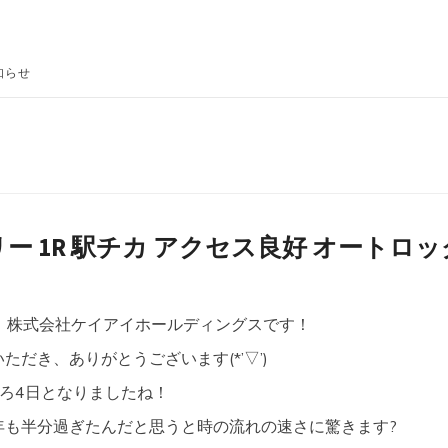
知らせ
ー 1R 駅チカ アクセス良好 オートロッ
株式会社ケイアイホールディングスです！
だき、ありがとうございます(*’▽’)
ろ4日となりましたね！
年も半分過ぎたんだと思うと時の流れの速さに驚きます?