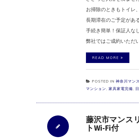
お掃除のときもトイレ
長期滞在のご予定がある
手続き簡単！保証人な
弊社ではご成約いただ
READ MORE
POSTED IN
神奈川マン
マンション
,
家具家電完備
,
藤沢市マンスリ
トWi-Fi付