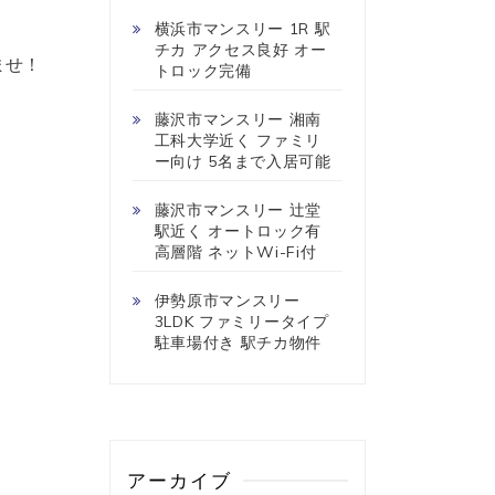
横浜市マンスリー 1R 駅
チカ アクセス良好 オー
ませ！
トロック完備
藤沢市マンスリー 湘南
工科大学近く ファミリ
ー向け 5名まで入居可能
藤沢市マンスリー 辻堂
駅近く オートロック有
高層階 ネットWi-Fi付
伊勢原市マンスリー
3LDK ファミリータイプ
駐車場付き 駅チカ物件
アーカイブ