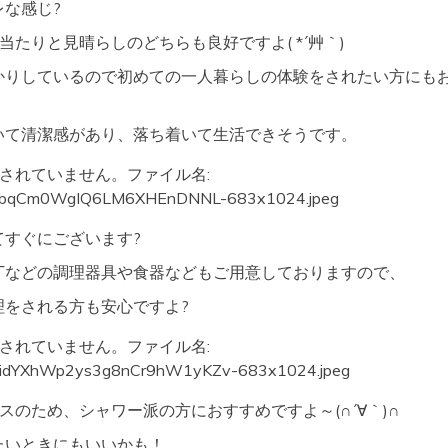
レな感じ?
当たりと見晴らしのどちらも良好ですよ( *´艸｀)
かりしているので初めての一人暮らしの体験をされたい方にも
いて清潔感があり、落ち着いて生活できそうです。
てすぐにございます?
丁などの調理器具や食器などもご用意しておりますので、
理をされる方も安心ですよ?
スのため、シャワー派の方におすすめですよ～(∩´∀｀)∩
たいときにもいいかも！