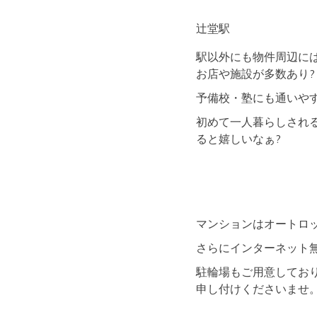
辻堂駅
駅以外にも物件周辺に
お店や施設が多数あり?
予備校・塾にも通いや
初めて一人暮らしされ
ると嬉しいなぁ?
マンションはオートロ
さらにインターネット無
駐輪場もご用意してお
申し付けくださいませ