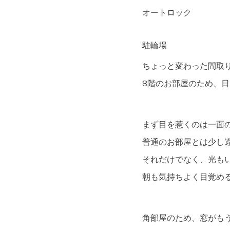
オートロック
駐輪場
ちょっと変わった間取り
8階のお部屋のため、
まず目を惹くのは一面
普通のお部屋とは少し違
それだけでなく、光も
朝も気持ちよく目覚め
角部屋のため、窓がもう