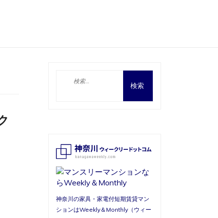
検
索:
ク
神奈川の家具・家電付短期賃貸マン
ションはWeekly＆Monthly（ウィー