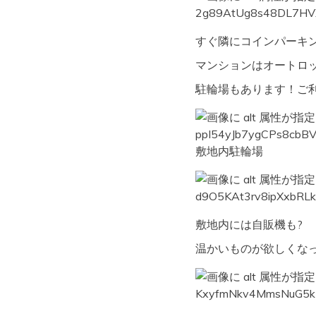
すぐ隣にコインパーキ
マンションはオートロ
駐輪場もあります！ご利
敷地内駐輪場
敷地内には自販機も?
温かいものが欲しくなっ