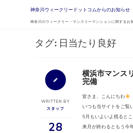
Skip
神奈川ウィークリードットコムからのお知らせ
to
content
神奈川のウィークリー・マンスリーマンションに関するお
タグ:
日当たり良好
横浜市マンスリ
完備
皆さま、こんにちわ
WRITTEN BY
いつも当サイトをご覧いた
スタッフ
5月もいよいよ残るとこ
28
来月が終わるともう今