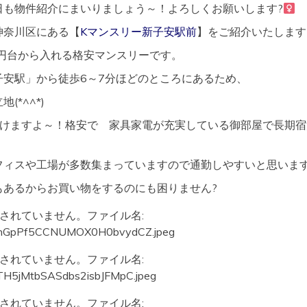
も物件紹介にまいりましょう～！よろしくお願いします?‍
神奈川区にある【
Kマンスリー新子安駅前
】をご紹介いたします
00円台から入れる格安マンスリーです。
子安駅」から徒歩6～7分ほどのところにあるため、
*^^*)
行けますよ～！格安で 家具家電が充実している御部屋で長期宿
フィスや工場が多数集まっていますので通勤しやすいと思いま
もあるからお買い物をするのにも困りません?