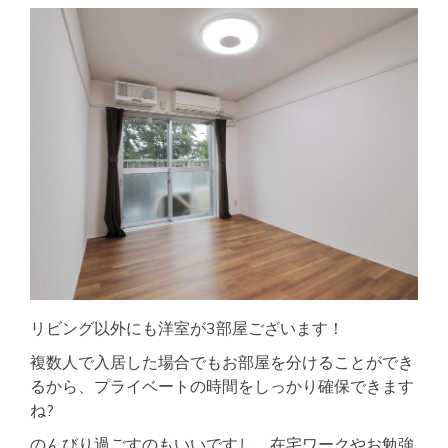
リビング以外にも洋室が3部屋ございます！
複数人で入居した場合でもお部屋を分けることができ
るから、プライベートの時間をしっかり確保できます
ね?
のんびり過ごすのもいいですし、在宅ワークやお勉強