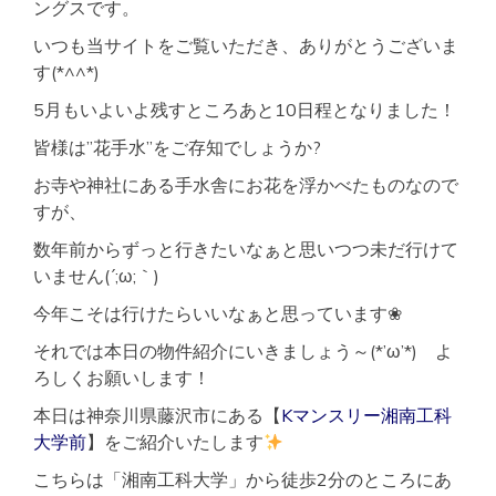
ングスです。
いつも当サイトをご覧いただき、ありがとうございま
す(*^^*)
5月もいよいよ残すところあと10日程となりました！
皆様は”花手水”をご存知でしょうか?
お寺や神社にある手水舎にお花を浮かべたものなので
すが、
数年前からずっと行きたいなぁと思いつつ未だ行けて
いません(´;ω;｀)
今年こそは行けたらいいなぁと思っています❀
それでは本日の物件紹介にいきましょう～(*’ω’*) よ
ろしくお願いします！
本日は神奈川県藤沢市にある【
Kマンスリー湘南工科
大学前
】をご紹介いたします
こちらは「湘南工科大学」から徒歩2分のところにあ