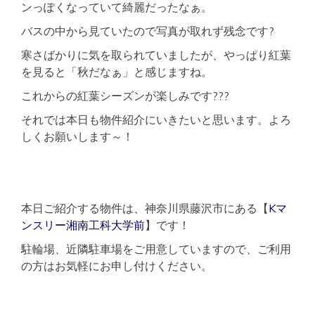
ンっぽくなっていて綺麗だったなぁ。
で
入
バスの中から見ていたので写真が取れず残念です?
居
可
寒さばかりに気を取られていましたが、やっぱり紅葉
能
を見ると「秋だなぁ」と感じますね。
これからの紅葉シーズンが楽しみです???
それでは本日も物件紹介にいきたいと思います。よろ
しくお願いします～！
本日ご紹介する物件は、神奈川県藤沢市にある【
Kマ
ンスリー湘南工科大学前
】です！
駐輪場、近隣駐車場をご用意していますので、ご利用
の方はお気軽にお申し付けください。