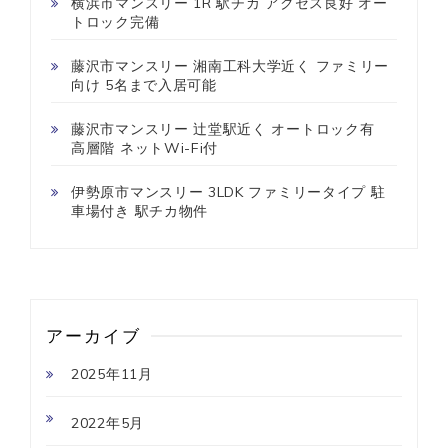
横浜市マンスリー 1R 駅チカ アクセス良好 オー
トロック完備
藤沢市マンスリー 湘南工科大学近く ファミリー
向け 5名まで入居可能
藤沢市マンスリー 辻堂駅近く オートロック有
高層階 ネットWi-Fi付
伊勢原市マンスリー 3LDK ファミリータイプ 駐
車場付き 駅チカ物件
アーカイブ
2025年11月
2022年5月