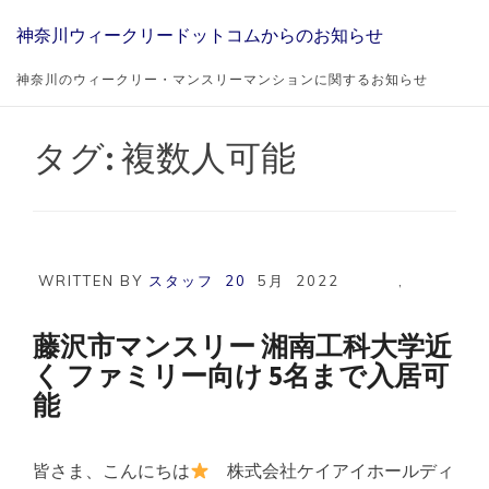
Skip
神奈川ウィークリードットコムからのお知らせ
to
content
神奈川のウィークリー・マンスリーマンションに関するお知らせ
タグ:
複数人可能
WRITTEN BY
スタッフ
20
5月
2022
,
藤沢市マンスリー 湘南工科大学近
く ファミリー向け 5名まで入居可
能
皆さま、こんにちは
株式会社ケイアイホールディ