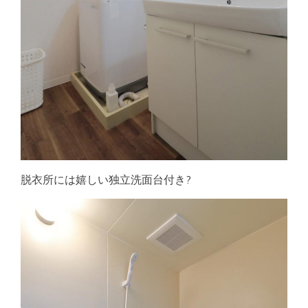
脱衣所には嬉しい独立洗面台付き?