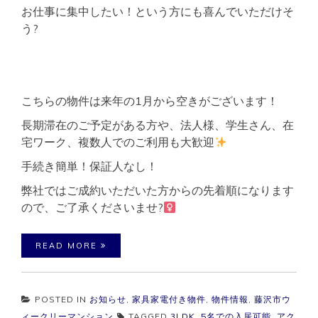
お仕事に集中したい！という方にも喜んでいただけそ
う?
こちらの物件は来年の1月から空きがございます！
長期滞在のご予定がある方や、法人様、学生さん、在
宅ワーク、複数人でのご利用も大歓迎
手続き簡単！保証人なし！
弊社ではご成約いただいた方からの先着順になります
ので、ご了承くださいませ?‍
READ MORE
POSTED IN
お知らせ
,
家具家電付き物件
,
物件情報
,
藤沢市ウ
ィークリーマンション
TAGGED
3LDK
,
5名での入居可能
,
アク