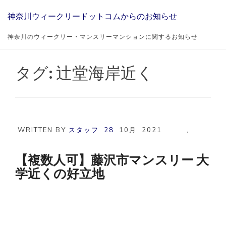
Skip
神奈川ウィークリードットコムからのお知らせ
to
content
神奈川のウィークリー・マンスリーマンションに関するお知らせ
タグ:
辻堂海岸近く
WRITTEN BY
スタッフ
28
10月
2021
,
【複数人可】藤沢市マンスリー 大
学近くの好立地