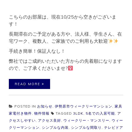
こちらのお部屋は、現在10/25から空きがございま
す！
長期滞在のご予定がある方や、法人様、学生さん、在
宅ワーク、複数人、ご家族でのご利用も大歓迎
手続き簡単！保証人なし！
弊社ではご成約いただいた方からの先着順になります
ので、ご了承くださいませ?‍
READ MORE
POSTED IN
お知らせ
,
伊勢原市ウィークリーマンション
,
家具
家電付き物件
,
物件情報
TAGGED
3LDK
,
5名での入居可能
,
ア
クセスしやすい
,
アクセス良好
,
ウィークリー・マンスリー
,
ウィー
クリーマンション
,
シンプルな内装
,
シンプルな間取り
,
テレビドア