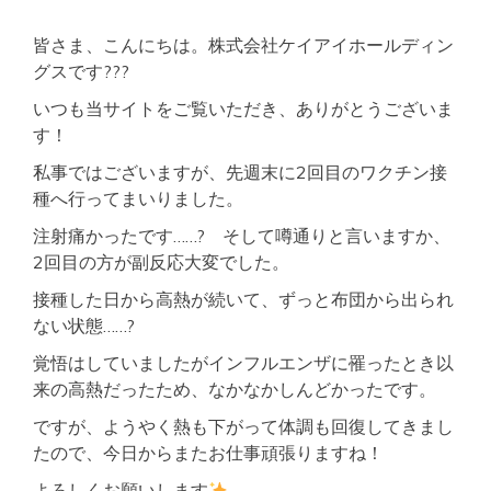
皆さま、こんにちは。株式会社ケイアイホールディン
グスです???
いつも当サイトをご覧いただき、ありがとうございま
す！
私事ではございますが、先週末に2回目のワクチン接
種へ行ってまいりました。
注射痛かったです……? そして噂通りと言いますか、
2回目の方が副反応大変でした。
接種した日から高熱が続いて、ずっと布団から出られ
ない状態……?
覚悟はしていましたがインフルエンザに罹ったとき以
来の高熱だったため、なかなかしんどかったです。
ですが、ようやく熱も下がって体調も回復してきまし
たので、今日からまたお仕事頑張りますね！
よろしくお願いします