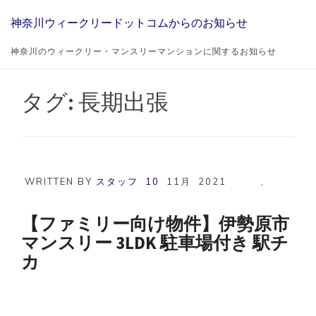
Skip
神奈川ウィークリードットコムからのお知らせ
to
content
神奈川のウィークリー・マンスリーマンションに関するお知らせ
タグ:
長期出張
WRITTEN BY
スタッフ
10
11月
2021
,
【ファミリー向け物件】伊勢原市
マンスリー 3LDK 駐車場付き 駅チ
カ