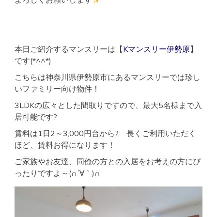
本日ご紹介するマンスリーは【
Kマンスリー伊勢原
】
です(*^^*)
こちらは神奈川県伊勢原市にあるマンスリーでは珍し
いファミリー向け物件！
3LDKの広々とした間取りですので、最大5名様まで入
居可能です?
賃料は1日2～3,000円台から? 長くご利用いただく
ほど、賃料お得になります！
ご家族やお友達、同僚の方との入居をお考えの方にぴ
ったりですよ～(∩´∀｀)∩