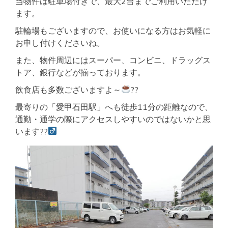
当物件は駐車場付きで、最大2台までご利用いただけ
ます。
駐輪場もございますので、お使いになる方はお気軽に
お申し付けくださいね。
また、物件周辺にはスーパー、コンビニ、ドラッグス
トア、銀行などが揃っております。
飲食店も多数ございますよ～
??
最寄りの「愛甲石田駅」へも徒歩11分の距離なので、
通勤・通学の際にアクセスしやすいのではないかと思
います??‍